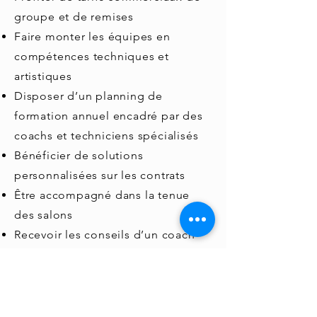
groupe et de remises
Faire monter les équipes en
compétences techniques et
artistiques
Disposer d’un planning de
formation annuel encadré par des
coachs et techniciens spécialisés
Bénéficier de solutions
personnalisées sur les contrats
Être accompagné dans la tenue
des salons
Recevoir les conseils d’un coach
dans le suivi des salons et des
équipes
Participer aux réunions et
séminaires annuels éducatifs et